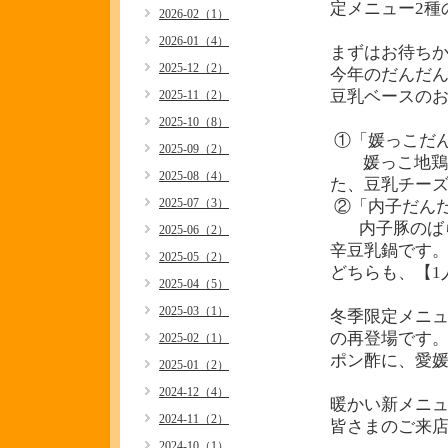
定メニュー2種
2026-02（1）
2026-01（4）
まずはお待ちか
2025-12（2）
今年のだんだ
豆乳ベースのお
2025-11（2）
2025-10（8）
①「媛っこだ
2025-09（2）
媛っこ地鶏の
2025-08（4）
た、豆乳チー
2025-07（3）
②「内子だん
内子豚のばら
2025-06（2）
辛豆乳鍋です
2025-05（2）
どちらも、【1
2025-04（5）
2025-03（1）
冬季限定メニュ
の再登場です
2025-02（1）
ポン酢に、愛
2025-01（2）
2024-12（4）
暖かい新メニュ
2024-11（2）
皆さまのご来
2024-10（1）