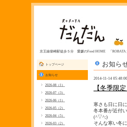
京王線柴崎駅徒歩５分 愛媛のFood HOME 「ROBAT
お知ら
トップページ
お知らせ
2014-11-14 05:48:0
2026-08（1）
【冬季限定
2026-07（3）
2026-06（1）
寒さも日に日
2026-05（2）
冬本番が近付
2026-04（5）
(^▽^;)
そんな寒い冬
2026-03（2）