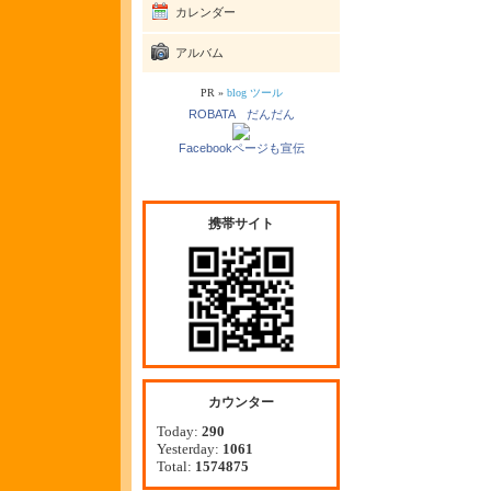
カレンダー
アルバム
PR »
blog ツール
ROBATA だんだん
Facebookページも宣伝
携帯サイト
カウンター
Today:
290
Yesterday:
1061
Total:
1574875