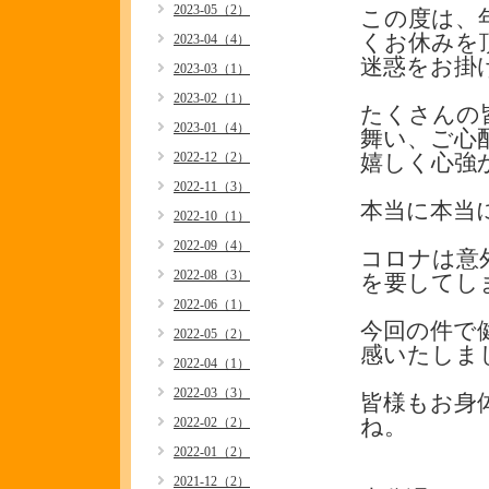
2023-05（2）
この度は、
くお休みを
2023-04（4）
迷惑をお掛
2023-03（1）
2023-02（1）
たくさんの
2023-01（4）
舞い、ご心
2022-12（2）
嬉しく心強
2022-11（3）
本当に本当に
2022-10（1）
2022-09（4）
コロナは意
2022-08（3）
を要してし
2022-06（1）
今回の件で
2022-05（2）
感いたしました
2022-04（1）
2022-03（3）
皆様もお身
2022-02（2）
ね。
2022-01（2）
2021-12（2）