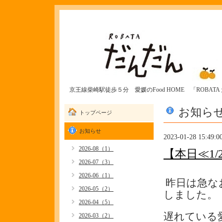
京王線柴崎駅徒歩５分 愛媛のFood HOME 「ROBAT
お知ら
トップページ
お知らせ
2023-01-28 15:49:0
2026-08（1）
【本日≪1
2026-07（3）
2026-06（1）
昨日は急な
2026-05（2）
しました。
2026-04（5）
遅れている
2026-03（2）