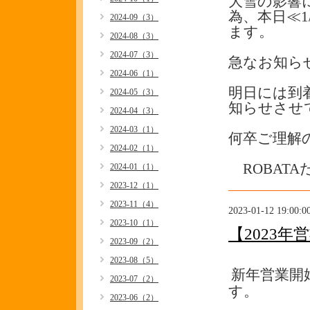
大雪の影響
為、本日≪1
2024-09（3）
ます。
2024-08（3）
2024-07（3）
急なお知ら
2024-06（1）
明日には到
2024-05（3）
知らせさせ
2024-04（3）
2024-03（1）
何卒ご理解
2024-02（1）
ROBATA
2024-01（1）
2023-12（1）
2023-11（4）
2023-01-12 19:00:0
2023-10（1）
【2023
2023-09（2）
2023-08（5）
新年営業開
2023-07（2）
す。
2023-06（2）