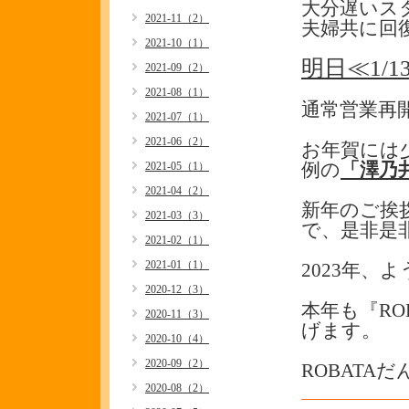
大分遅いス
2021-11（2）
夫婦共に回
2021-10（1）
明日≪1/13
2021-09（2）
2021-08（1）
通常営業再
2021-07（1）
2021-06（2）
お年賀には
2021-05（1）
例の
「澤乃
2021-04（2）
新年のご挨
2021-03（3）
で、是非是非
2021-02（1）
2021-01（1）
2023年、
2020-12（3）
本年も『R
2020-11（3）
げます。
2020-10（4）
2020-09（2）
ROBATA
2020-08（2）