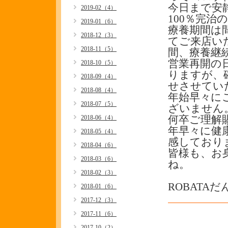
今日まで安
2019-02（4）
100％完治
2019-01（6）
療養期間は
2018-12（3）
てご来店い
2018-11（5）
間、療養継
営業再開の日
2018-10（5）
りますが、
2018-09（4）
せさせてい
2018-08（4）
年始早々に
2018-07（5）
ざいません
2018-06（4）
何卒ご理解
年早々に健
2018-05（4）
感しておりま
2018-04（6）
皆様も、お
2018-03（6）
ね。
2018-02（3）
ROBATA
2018-01（6）
2017-12（3）
2017-11（6）
2017-10（2）