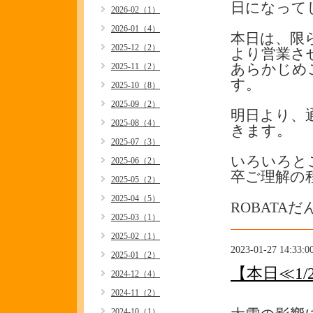
日になって
2026-02（1）
2026-01（4）
本日は、限
2025-12（2）
より営業さ
2025-11（2）
あらかじめ
す。
2025-10（8）
2025-09（2）
明日より、
2025-08（4）
きます。
2025-07（3）
いろいろと
2025-06（2）
卒ご理解の
2025-05（2）
2025-04（5）
ROBATA
2025-03（1）
2025-02（1）
2023-01-27 14:33:0
2025-01（2）
【本日≪1
2024-12（4）
2024-11（2）
2024-10（1）