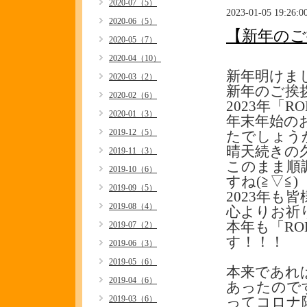
2020-07（5）
2023-01-05 19:26:0
2020-06（5）
【新年のご
2020-05（7）
2020-04（10）
新年明けま
2020-03（2）
新年のご挨
2020-02（6）
2023年「
2020-01（3）
年末年始の
2019-12（5）
たでしょう
晴天続きの
2019-11（3）
このまま順
2019-10（6）
すね(≧▽≦)
2019-09（5）
2023年
2019-08（4）
心よりお祈り
本年も「R
2019-07（2）
す！！！
2019-06（3）
2019-05（6）
本来であれ
2019-04（6）
あったので
2019-03（6）
ってコロナ