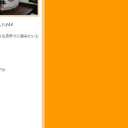
た♪♪♪
うな店作りに励みたいと
!!