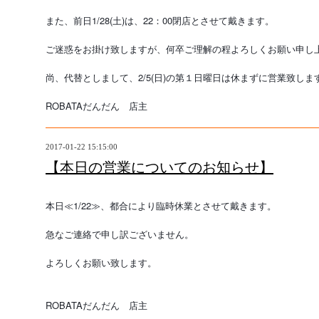
また、前日1/28(土)は、22：00閉店とさせて戴きます。
ご迷惑をお掛け致しますが、何卒ご理解の程よろしくお願い申し
尚、代替としまして、2/5(日)の第１日曜日は休まずに営業致しま
ROBATAだんだん　店主
2017-01-22 15:15:00
【本日の営業についてのお知らせ】
本日≪1/22≫、都合により臨時休業とさせて戴きます。
急なご連絡で申し訳ございません。
よろしくお願い致します。
ROBATAだんだん　店主