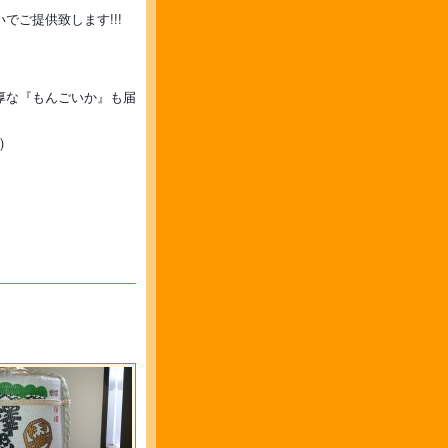
ご提供致します!!!
厚な『もんごいか』も届
)