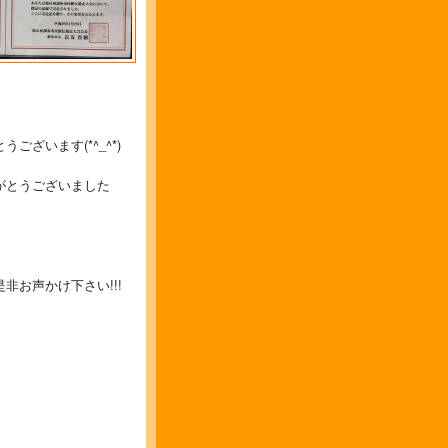
ざいます(*^_^*)　
がとうございました
お声かけ下さい!!!