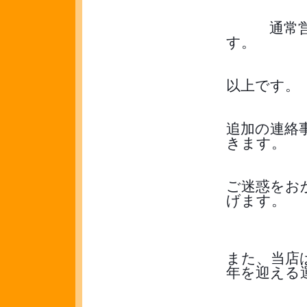
　　　通常
す。
以上です。
追加の連絡
きます。
ご迷惑をお
げます。
また、当店
年を迎える