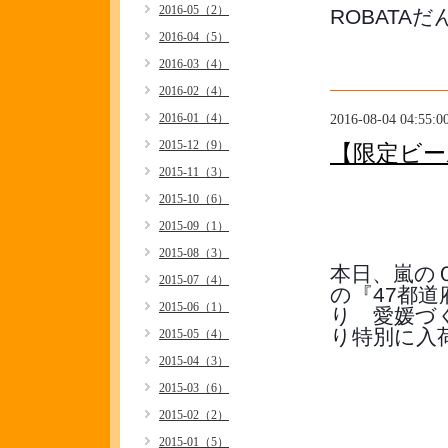
2016-05（2）
ROBATA
2016-04（5）
2016-03（4）
2016-02（4）
2016-01（4）
2016-08-04 04:55:0
2015-12（9）
【限定ビー
2015-11（3）
2015-10（6）
2015-09（1）
2015-08（3）
本日、嵐の
2015-07（4）
の『47都道
2015-06（1）
り　愛媛づ
り特別に入荷
2015-05（4）
2015-04（3）
2015-03（6）
2015-02（2）
2015-01（5）