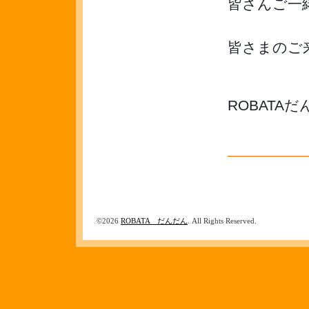
皆さんご一緒
皆さまのご
ROBATA
©2026
ROBATA だんだん
. All Rights Reserved.