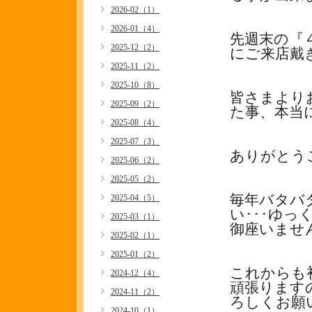
2026-02（1）
2026-01（4）
先週末の『
2025-12（2）
にご来店戴
2025-11（2）
2025-10（8）
皆さまより
2025-09（2）
た事、本当
2025-08（4）
2025-07（3）
ありがとうご
2025-06（2）
2025-05（2）
毎年バタバ
2025-04（5）
い･･･ゆ
2025-03（1）
御座いません
2025-02（1）
2025-01（2）
これからも
2024-12（4）
頑張ります
2024-11（2）
ろしくお願
2024-10（1）