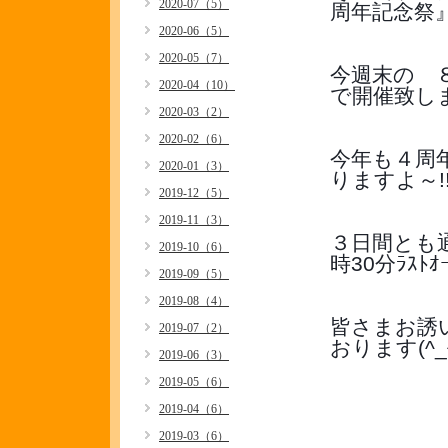
2020-07（5）
周年記念祭
2020-06（5）
2020-05（7）
今週末の　８
2020-04（10）
で開催致しま
2020-03（2）
2020-02（6）
今年も４周
2020-01（3）
りますよ～!!
2019-12（5）
2019-11（3）
３日間とも通
2019-10（6）
時30分ﾗｽﾄ
2019-09（5）
2019-08（4）
皆さまお誘
2019-07（2）
おります(^_^
2019-06（3）
2019-05（6）
2019-04（6）
2019-03（6）