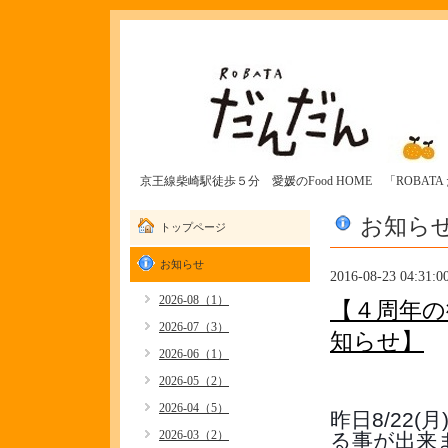
京王線柴崎駅徒歩５分 愛媛のFood HOME 「ROBAT
お知ら
トップページ
お知らせ
2016-08-23 04:31:0
2026-08（1）
【４周年の
2026-07（3）
知らせ】
2026-06（1）
2026-05（2）
2026-04（5）
昨日8/22
2026-03（2）
る事が出来ま