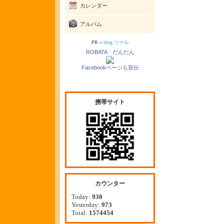
カレンダー
アルバム
PR »
blog ツール
ROBATA だんだん
Facebookページも宣伝
携帯サイト
カウンター
Today:
930
Yesterday:
973
Total:
1574454