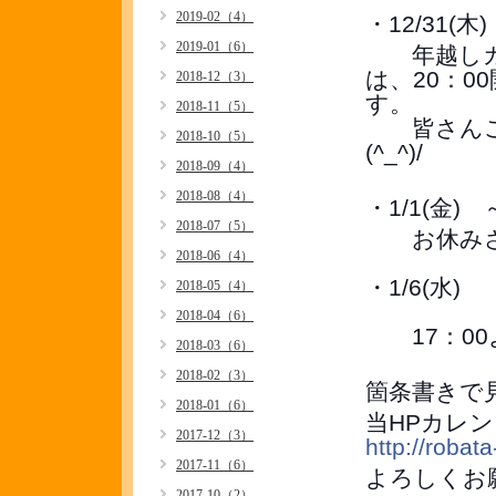
2019-02（4）
・12/31(木)
2019-01（6）
年越しカウ
は、20：
2018-12（3）
す。
2018-11（5）
皆さんご
2018-10（5）
(^_^)/
2018-09（4）
2018-08（4）
・1/1(金) 
2018-07（5）
お休みさ
2018-06（4）
・1/6(水)
2018-05（4）
2018-04（6）
17：00
2018-03（6）
2018-02（3）
箇条書きで
2018-01（6）
当HPカレ
2017-12（3）
http://roba
2017-11（6）
よろしくお
2017-10（2）