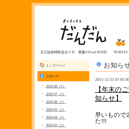
京王線柴崎駅徒歩５分 愛媛のFood HOME 「ROBAT
お知ら
トップページ
お知らせ
2015-12-31 07:05:0
2026-08（1）
【年末のご
2026-07（3）
知らせ】
2026-06（1）
2026-05（2）
早いもので
2026-04（5）
た!!!
2026-03（2）