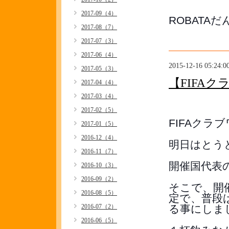
2017-09（4）
ROBATA
2017-08（7）
2017-07（3）
2017-06（4）
2015-12-16 05:24:0
2017-05（3）
【FIFA
2017-04（4）
2017-03（4）
2017-02（5）
FIFAク
2017-01（5）
2016-12（4）
明日はとうと
2016-11（7）
開催国代表
2016-10（3）
2016-09（2）
そこで、開催日
2016-08（5）
定で、普段
2016-07（2）
る事にしました
2016-06（5）