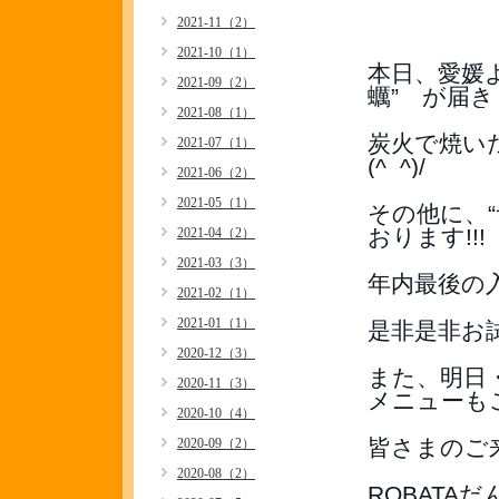
2021-11（2）
2021-10（1）
本日、愛媛
2021-09（2）
蠣”　が届き
2021-08（1）
炭火で焼い
2021-07（1）
(^_^)/
2021-06（2）
2021-05（1）
その他に、“
おります!!!
2021-04（2）
2021-03（3）
年内最後の入
2021-02（1）
2021-01（1）
是非是非お試
2020-12（3）
また、明日
2020-11（3）
メニューもご
2020-10（4）
皆さまのご
2020-09（2）
2020-08（2）
ROBATA