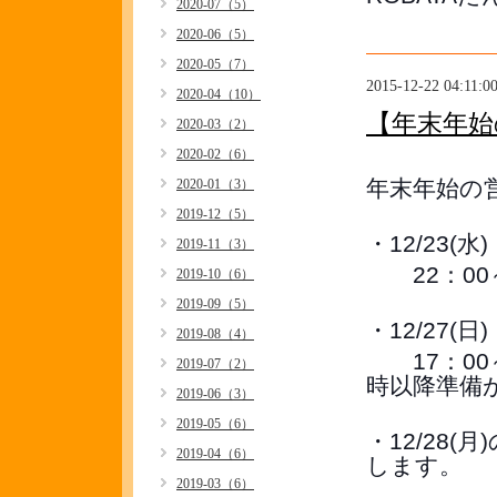
2020-07（5）
2020-06（5）
2020-05（7）
2015-12-22 04:11:0
2020-04（10）
【年末年始
2020-03（2）
2020-02（6）
年末年始の
2020-01（3）
2019-12（5）
・12/23(水)
2019-11（3）
22：00
2019-10（6）
2019-09（5）
・12/27(日)
2019-08（4）
17：00～
2019-07（2）
時以降準備
2019-06（3）
2019-05（6）
・12/28
2019-04（6）
します。
2019-03（6）