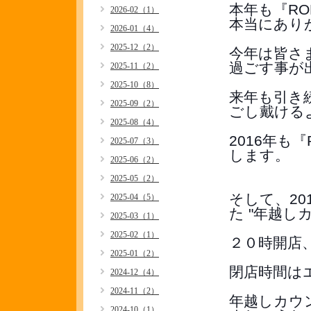
本年も『R
2026-02（1）
本当にあり
2026-01（4）
2025-12（2）
今年は皆さ
過ごす事が出
2025-11（2）
2025-10（8）
来年も引き
2025-09（2）
ごし戴ける
2025-08（4）
2016年も
2025-07（3）
します。
2025-06（2）
2025-05（2）
そして、2
2025-04（5）
た "年越し
2025-03（1）
2025-02（1）
２０時開店
2025-01（2）
閉店時間はエ
2024-12（4）
2024-11（2）
年越しカウ
2024-10（1）