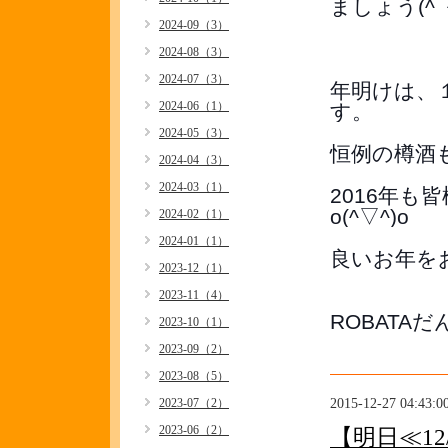
ましょう(^_^
2024-09（3）
2024-08（3）
2024-07（3）
年明けは、１
2024-06（1）
す。
2024-05（3）
恒例の樽酒も
2024-04（3）
2024-03（1）
2016年
o(^▽^)o
2024-02（1）
2024-01（1）
良いお年を
2023-12（1）
2023-11（4）
ROBATA
2023-10（1）
2023-09（2）
2023-08（5）
2015-12-27 04:43:0
2023-07（2）
2023-06（2）
【明日≪12