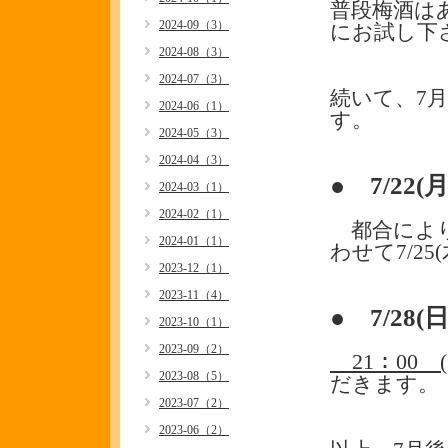
普段梅酒は
2024-09（3）
にお試し下さ
2024-08（3）
2024-07（3）
続いて、7
2024-06（1）
す。
2024-05（3）
2024-04（3）
● 7/22(
2024-03（1）
2024-02（1）
都合により
2024-01（1）
わせて7/2
2023-12（1）
2023-11（4）
● 7/28(日
2023-10（1）
2023-09（2）
21：00 (
2023-08（5）
だきます。
2023-07（2）
2023-06（2）