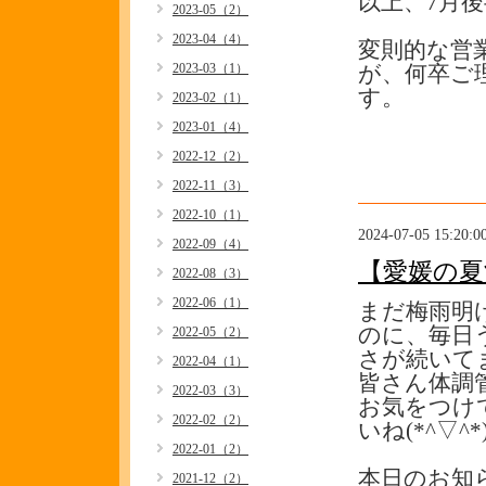
以上、7月
2023-05（2）
2023-04（4）
変則的な営
2023-03（1）
が、何卒ご
す。
2023-02（1）
2023-01（4）
2022-12（2）
2022-11（3）
2022-10（1）
2024-07-05 15:20:0
2022-09（4）
【愛媛の夏
2022-08（3）
2022-06（1）
まだ梅雨明
のに、毎日
2022-05（2）
さが続いてま
2022-04（1）
皆さん体調
2022-03（3）
お気をつけ
2022-02（2）
いね(*^▽^*
2022-01（2）
本日のお知
2021-12（2）