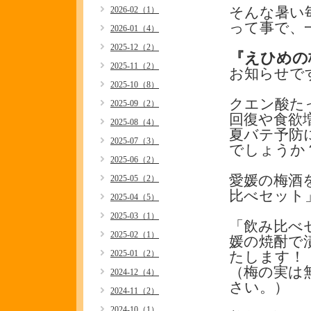
2026-02（1）
そんな暑い
って事で、
2026-01（4）
2025-12（2）
『えひめの
2025-11（2）
お知らせで
2025-10（8）
クエン酸た
2025-09（2）
回復や食欲
2025-08（4）
夏バテ予防
2025-07（3）
でしょうか
2025-06（2）
愛媛の梅酒
2025-05（2）
比べセット」
2025-04（5）
2025-03（1）
「飲み比べ
2025-02（1）
媛の焼酎で
2025-01（2）
たします！
（梅の実は
2024-12（4）
さい。）
2024-11（2）
2024-10（1）