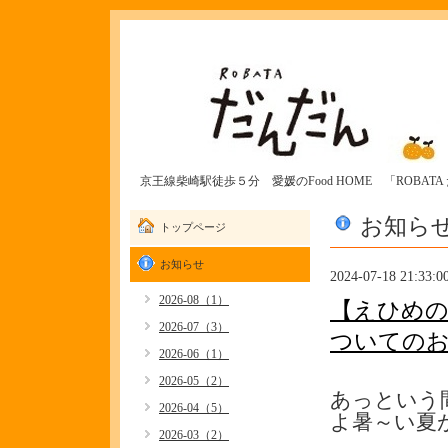
京王線柴崎駅徒歩５分 愛媛のFood HOME 「ROBAT
お知ら
トップページ
お知らせ
2024-07-18 21:33:0
2026-08（1）
【えひめの
2026-07（3）
ついての
2026-06（1）
2026-05（2）
あっという
2026-04（5）
よ暑～い夏が
2026-03（2）