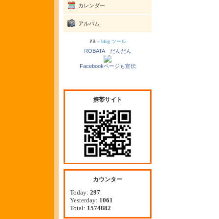
カレンダー
アルバム
PR »
blog ツール
ROBATA だんだん
Facebookページも宣伝
携帯サイト
カウンター
Today:
297
Yesterday:
1061
Total:
1574882