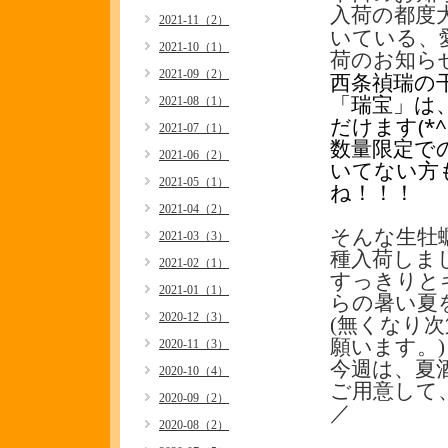
入荷の都度
2021-11（2）
いている、
2021-10（1）
荷のお知ら
2021-09（2）
西条禎瑞の
「瑞宝」は
2021-08（1）
だけます(*^
2021-07（1）
数量限定で
2021-06（2）
いてない方
2021-05（1）
ね！！！
2021-04（2）
そんな生牡
2021-03（3）
種入荷しま
2021-02（1）
すっきりと
2021-01（1）
らの暑い夏
2020-12（3）
(無くなり
願います。)
2020-11（3）
今週は、夏
2020-10（4）
ご用意して、
2020-09（2）
／
2020-08（2）