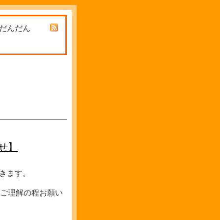
 だんだん
らせ】
だきます。
ご理解の程お願い