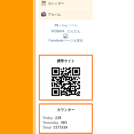
カレンダー
アルバム
PR »
blog ツール
ROBATA だんだん
Facebookページも宣伝
携帯サイト
カウンター
Today:
228
Yesterday:
303
Total:
1575116