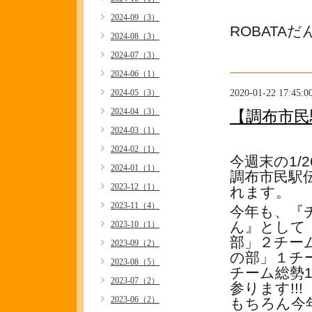
2024-09（3）
ROBATA
2024-08（3）
2024-07（3）
2024-06（1）
2020-01-22 17:45:0
2024-05（3）
2024-04（3）
【調布市民
2024-03（1）
2024-02（1）
今週末の1/2
2024-01（1）
調布市民駅
2023-12（1）
れます。
2023-11（4）
今年も、『
ん』として
2023-10（1）
部」２チー
2023-09（2）
の部」１チ
2023-08（5）
チーム総勢
2023-07（2）
参ります!!!
2023-06（2）
もちろん今