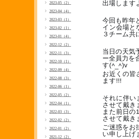
出場しますよ(
2023-05（2）
2023-04（4）
今回も昨年
2023-03（1）
イン会場と
2023-02（1）
３チーム共に
2023-01（4）
2022-12（2）
当日の天気
2022-11（3）
ー全員力を
2022-10（1）
す(
)v
^_^
2022-09（4）
お近くの皆
2022-08（3）
ます!!!
2022-06（1）
2022-05（2）
それに伴いま
2022-04（1）
させて戴き
また前日の1/
2022-03（3）
させて戴き
2022-02（2）
ご迷惑をお
2022-01（2）
い申し上げ
2021-12（2）