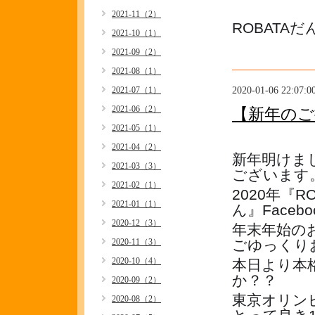
2021-11（2）
ROBATA
2021-10（1）
2021-09（2）
2021-08（1）
2020-01-06 22:07:0
2021-07（1）
2021-06（2）
【新年のご
2021-05（1）
2021-04（2）
新年明けま
2021-03（3）
ございます
2021-02（1）
2020年『R
2021-01（1）
ん』Facebo
2020-12（3）
年末年始の
2020-11（3）
ごゆっくり
2020-10（4）
本日より本
か？？
2020-09（2）
東京オリン
2020-08（2）