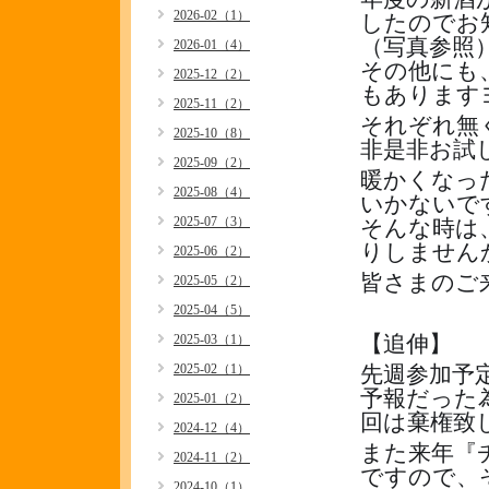
2026-02（1）
したのでお
（写真参照
2026-01（4）
その他にも
2025-12（2）
もあります
2025-11（2）
それぞれ無
2025-10（8）
非是非お試し下
2025-09（2）
暖かくなっ
2025-08（4）
いかないで
2025-07（3）
そんな時は
りしませんか〜*
2025-06（2）
皆さまのご
2025-05（2）
2025-04（5）
【追伸】
2025-03（1）
2025-02（1）
先週参加予
予報だった
2025-01（2）
回は棄権致
2024-12（4）
また来年『
2024-11（2）
ですので、そ
2024-10（1）