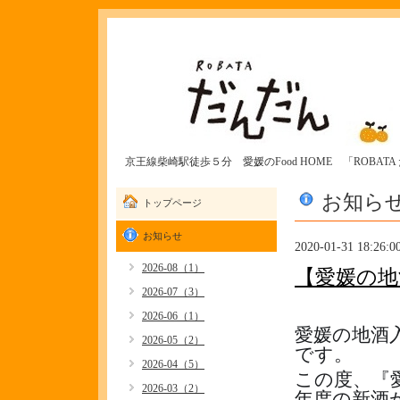
京王線柴崎駅徒歩５分 愛媛のFood HOME 「ROBAT
お知ら
トップページ
お知らせ
2020-01-31 18:26:0
2026-08（1）
【愛媛の地
2026-07（3）
2026-06（1）
愛媛の地酒
2026-05（2）
です。
2026-04（5）
この度、『
2026-03（2）
年度の新酒