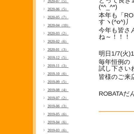
とって良き
2020-07（5）
(*^_^*)
2020-06（5）
本年も「R
2020-05（7）
すヽ(^o^)丿
2020-04（10）
今年も皆さ
2020-03（2）
ね～！！！
2020-02（6）
2020-01（3）
明日1/7(火
2019-12（5）
毎年恒例の
2019-11（3）
試し下さいね(
2019-10（6）
皆様のご来
2019-09（5）
2019-08（4）
ROBATA
2019-07（2）
2019-06（3）
2019-05（6）
2019-04（6）
2019-03（6）