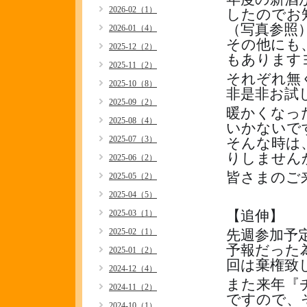
2026-02（1）
したのでお
（写真参照
2026-01（4）
その他にも
2025-12（2）
もあります
2025-11（2）
それぞれ無
2025-10（8）
非是非お試し下
2025-09（2）
暖かくなっ
2025-08（4）
いかないで
2025-07（3）
そんな時は
りしませんか〜*
2025-06（2）
皆さまのご
2025-05（2）
2025-04（5）
【追伸】
2025-03（1）
2025-02（1）
先週参加予
予報だった
2025-01（2）
回は棄権致
2024-12（4）
また来年『
2024-11（2）
ですので、そ
2024-10（1）