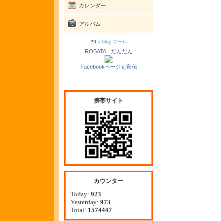
カレンダー
アルバム
PR »
blog ツール
ROBATA だんだん
Facebookページも宣伝
携帯サイト
カウンター
Today:
923
Yesterday:
973
Total:
1574447