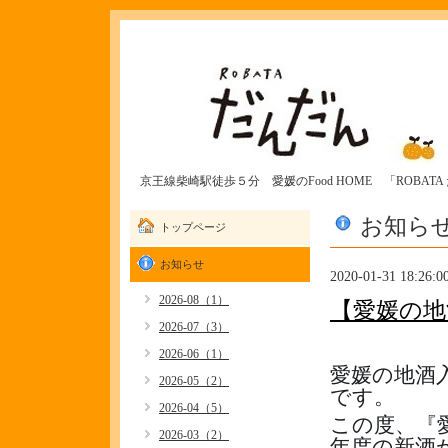
京王線柴崎駅徒歩５分 愛媛のFood HOME 「ROBAT
お知ら
トップページ
お知らせ
2020-01-31 18:26:0
2026-08（1）
【愛媛の地
2026-07（3）
2026-06（1）
愛媛の地酒
2026-05（2）
です。
2026-04（5）
この度、『
2026-03（2）
年度の新酒