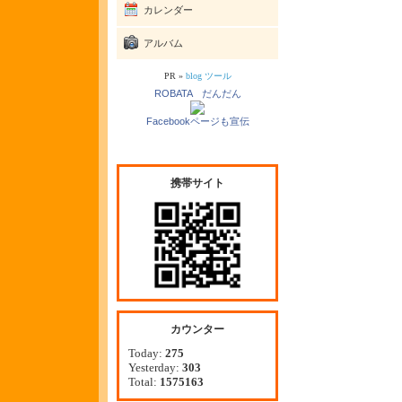
カレンダー
アルバム
PR »
blog ツール
ROBATA だんだん
Facebookページも宣伝
携帯サイト
カウンター
Today:
275
Yesterday:
303
Total:
1575163