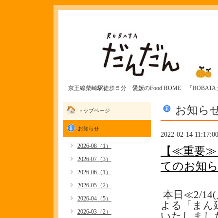
京王線柴崎駅徒歩５分 愛媛のFood HOME 「ROBAT
お知ら
トップページ
お知らせ
2022-02-14 11:17:0
2026-08（1）
【≪重要≫
2026-07（3）
てのお知
2026-06（1）
2026-05（2）
本日≪2/14
2026-04（5）
よる「まん
2026-03（2）
いたしまし