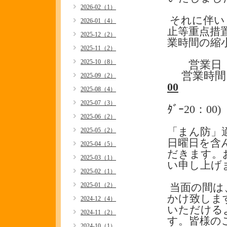
2026-02（1）
それに伴い
2026-01（4）
止等重点措
2025-12（2）
業時間の縮
2025-11（2）
2025-10（8）
営業
営業時
2025-09（2）
00
2025-08（4）
(ﾌｰﾄﾞ・
2025-07（3）
ﾀﾞｰ20：00)
2025-06（2）
「まん防」
2025-05（2）
日曜日を含
2025-04（5）
だきます。
2025-03（1）
い申し上げ
2025-02（1）
2025-01（2）
当面の間は
かけ致しま
2024-12（4）
いただける
2024-11（2）
す。皆様の
2024-10（1）