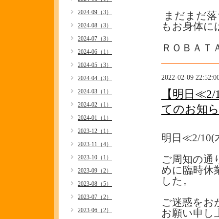
2024-09（3）
まだまだ落
もお身体に
2024-08（3）
2024-07（3）
ＲＯＢＡＴ
2024-06（1）
2024-05（3）
2022-02-09 22:52:0
2024-04（3）
2024-03（1）
【明日≪2
2024-02（1）
てのお知
2024-01（1）
2023-12（1）
明日≪2/1
2023-11（4）
2023-10（1）
ご周知の通
めに臨時休
2023-09（2）
した。
2023-08（5）
2023-07（2）
ご迷惑をお
2023-06（2）
お願い申し