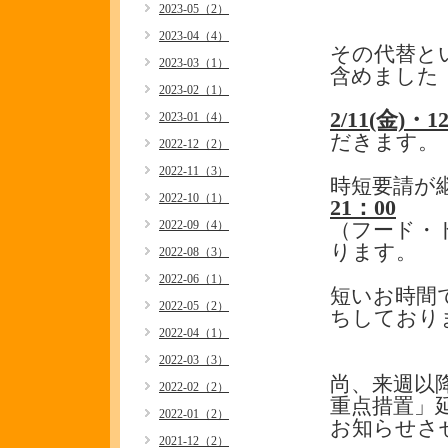
2023-05（2）
2023-04（4）
その代替とい
2023-03（1）
含めました
2023-02（1）
2/11(金)・1
2023-01（4）
だきます。
2022-12（2）
2022-11（3）
時短要請が
2022-10（1）
21：00
2022-09（4）
（フード・
ります。
2022-08（3）
2022-06（1）
短いお時間
2022-05（2）
ちしており
2022-04（1）
2022-03（3）
尚、来週以
2022-02（2）
重点措置」
2022-01（2）
お知らせさ
2021-12（2）