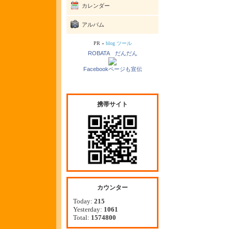
カレンダー
アルバム
PR »
blog ツール
ROBATA だんだん
Facebookページも宣伝
携帯サイト
カウンター
Today:
215
Yesterday:
1061
Total:
1574800