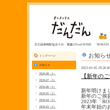
京王線柴崎駅徒歩５分 愛媛のFood HOME 「ROBAT
お知ら
トップページ
お知らせ
2023-01-05 19:26:0
2026-08（1）
【新年のご
2026-07（3）
2026-06（1）
新年明けま
2026-05（2）
新年のご挨
2026-04（5）
2023年「
年末年始の
2026-03（2）