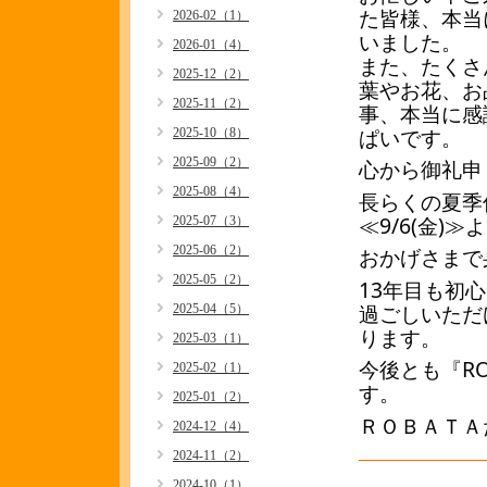
た皆様、本当
2026-02（1）
いました。
2026-01（4）
また、たくさ
2025-12（2）
葉やお花、お
2025-11（2）
事、本当に感
ぱいです。
2025-10（8）
2025-09（2）
心から御礼申し
2025-08（4）
長らくの夏季
≪9/6(金
2025-07（3）
2025-06（2）
おかげさまで
2025-05（2）
13年目も初
過ごしいただ
2025-04（5）
ります。
2025-03（1）
今後とも『R
2025-02（1）
す。
2025-01（2）
ＲＯＢＡＴＡ
2024-12（4）
2024-11（2）
2024-10（1）