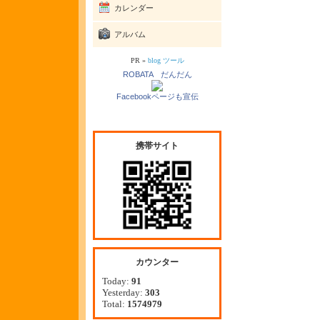
カレンダー
アルバム
PR »
blog ツール
ROBATA だんだん
Facebookページも宣伝
携帯サイト
カウンター
Today:
91
Yesterday:
303
Total:
1574979