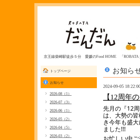
京王線柴崎駅徒歩５分 愛媛のFood HOME 「ROBAT
お知ら
トップページ
お知らせ
2024-09-05 18:22:0
2026-08（1）
【12周年
2026-07（3）
先月の『12
2026-06（1）
は、大勢の皆
2026-05（2）
き今年も盛大
ました!!!
2026-04（5）
2026-03（2）
お忙しい中ご