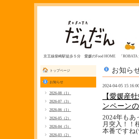
京王線柴崎駅徒歩５分 愛媛のFood HOME 「ROBAT
お知ら
トップページ
お知らせ
2024-04-05 15:16:0
2026-08（1）
【愛媛産牡
2026-07（3）
ンペーン
2026-06（1）
2024年も
2026-05（2）
月突入！！
2026-04（5）
本番ですね(*
2026-03（2）