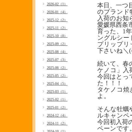
2026-02（1）
本日、一つ
のブランド
2026-01（4）
入荷のお知
2025-12（2）
愛媛県西条
2025-11（2）
育った、1
2025-10（8）
ングルシー
プリップリ
2025-09（2）
下さいね＼(^
2025-08（4）
2025-07（3）
続いて、春
2025-06（2）
ケノコ」入
今回はとっ
2025-05（2）
た！！！
2025-04（5）
タケノコ焼
2025-03（1）
よ。
2025-02（1）
2025-01（2）
そんな牡蠣
ルキャンペ
2024-12（4）
今回初入荷
2024-11（2）
ペーンです
2024-10（1）