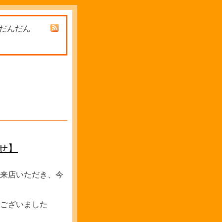
 だんだん
せ】
ご来店いただき、今
ございました