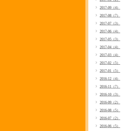
2017-09（4）
2017-08（7）
2017-07（3）
2017-06（4）
2017-05（3）
2017-04（4）
2017-03（4）
2017-02（5）
2017-01（5）
2016-12（4）
2016-11（7）
2016-10（3）
2016-09（2）
2016-08（5）
2016-07（2）
2016-06（5）