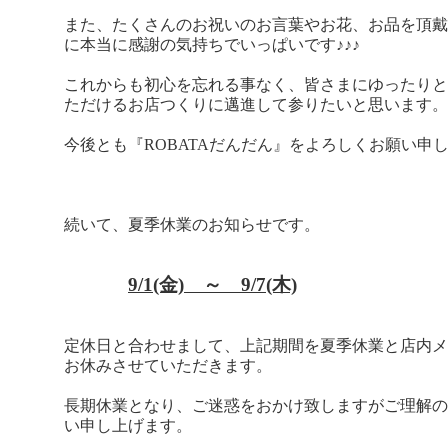
また、たくさんのお祝いのお言葉やお花、お品を頂戴
に本当に感謝の気持ちでいっぱいです♪♪♪
これからも初心を忘れる事なく、皆さまにゆったりと
ただけるお店つくりに邁進して参りたいと思います。
今後とも『ROBATAだんだん』をよろしくお願い申
続いて、夏季休業のお知らせです。
9/1(金) ～ 9/7(木)
定休日と合わせまして、上記期間を夏季休業と店内メ
お休みさせていただきます。
長期休業となり、ご迷惑をおかけ致しますがご理解の
い申し上げます。