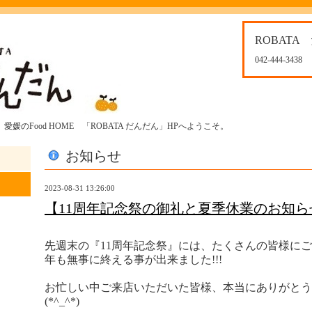
ROBATA
042-444-3438
媛のFood HOME 「ROBATA だんだん」HPへようこそ。
お知らせ
2023-08-31 13:26:00
【11周年記念祭の御礼と夏季休業のお知ら
先週末の『11周年記念祭』には、たくさんの皆様に
年も無事に終える事が出来ました!!!
お忙しい中ご来店いただいた皆様、本当にありがとう
(*^_^*)