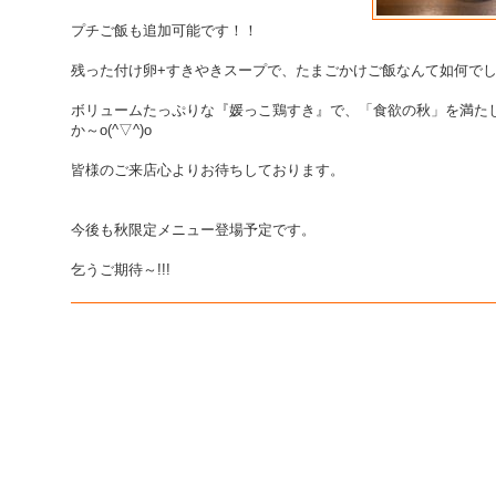
プチご飯も追加可能です！！
残った付け卵+すきやきスープで、たまごかけご飯なんて如何でしょうか
ボリュームたっぷりな『媛っこ鶏すき』で、「食欲の秋」を満た
か～o(^▽^)o
皆様のご来店心よりお待ちしております。
今後も秋限定メニュー登場予定です。
乞うご期待～!!!