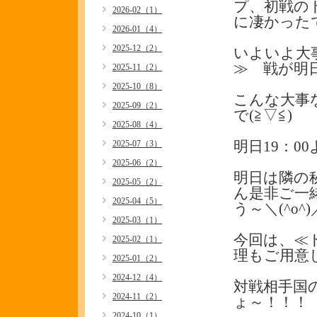
プ、初戦の
2026-02（1）
に凄かった
2026-01（4）
2025-12（2）
いよいよ大
≫ 戦が明
2025-11（2）
2025-10（8）
こんな大事
2025-09（2）
で(≧▽≦)
2025-08（4）
2025-07（3）
明日19：
2025-06（2）
明日は隣の
2025-05（2）
ん是非ご一
2025-04（5）
う～＼(^o^)
2025-03（1）
今回は、≪
2025-02（1）
理もご用意し
2025-01（2）
2024-12（4）
対戦相手国
2024-11（2）
ょ～！！！
2024-10（1）