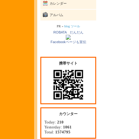
カレンダー
アルバム
PR »
blog ツール
ROBATA だんだん
Facebookページも宣伝
携帯サイト
カウンター
Today:
210
Yesterday:
1061
Total:
1574795