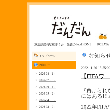
京王線柴崎駅徒歩５分 愛媛のFood HOME 「ROBAT
お知ら
トップページ
お知らせ
2022-11-26 15:55:0
2026-08（1）
【FIFA
2026-07（3）
2026-06（1）
『負けられ
2026-05（2）
にはある!!!
2026-04（5）
2022年FI
2026-03（2）