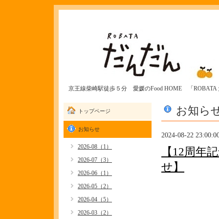
京王線柴崎駅徒歩５分 愛媛のFood HOME 「ROBAT
お知ら
トップページ
お知らせ
2024-08-22 23:00:0
2026-08（1）
【12周年
2026-07（3）
せ】
2026-06（1）
2026-05（2）
2026-04（5）
2026-03（2）