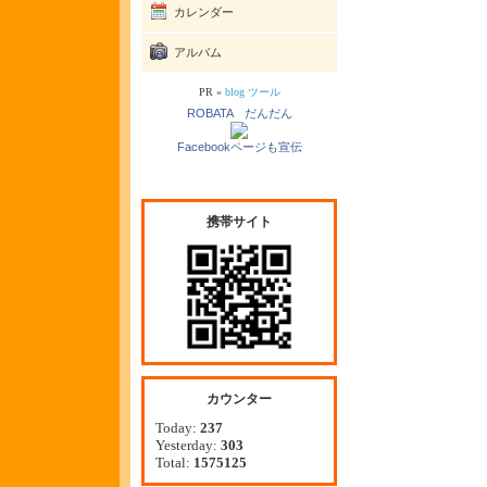
カレンダー
アルバム
PR »
blog ツール
ROBATA だんだん
Facebookページも宣伝
携帯サイト
カウンター
Today:
237
Yesterday:
303
Total:
1575125