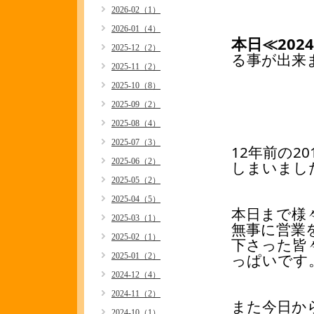
2026-02（1）
2026-01（4）
本日≪202
2025-12（2）
る事が出来まし
2025-11（2）
2025-10（8）
2025-09（2）
2025-08（4）
2025-07（3）
12年前の2
2025-06（2）
しまいまし
2025-05（2）
2025-04（5）
本日まで様
2025-03（1）
無事に営業
2025-02（1）
下さった皆
っぱいです
2025-01（2）
2024-12（4）
2024-11（2）
また今日か
2024-10（1）