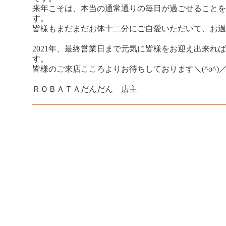
来年こそは、本当の通常通りの毎日が過ごせることを
す。
皆様もまだまだお体十二分にご自愛いただいて、お過
2021年、最終営業日まで元気に皆様をお迎え出来れ
す。
皆様のご来店こころよりお待ちしております＼(^o^)
ＲＯＢＡＴＡだんだん 店主