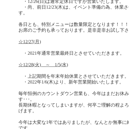
・12/26(日)は通常定休日ですが営業いたします。
・尚、前日12/23(木)は、イベント準備の為、休業
す。
各日とも、特別メニューは数量限定となります！！！
お席のご予約も承っております。是非是非お試し下さいね(
☆12/27(月)
・2021年通常営業最終日とさせていただきます。
☆12/28(火) ～ 1/5(水)
・上記期間を年末年始休業とさせていただきます。
・2022年1/6(木)より、新年営業開始いたします。
毎年恒例のカウントダウン営業も、今年はまだお休み
す･･･。
長期休暇となってしまいますが、何卒ご理解の程よろ
げます。
今年は大変な1年ではありましたが、なんとか無事に
です。