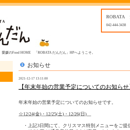
ROBATA
042-444-3438
媛のFood HOME 「ROBATA だんだん」HPへようこそ。
お知らせ
2021-12-17 13:11:00
【年末年始の営業予定についてのお知らせ
年末年始の営業予定についてのお知らせです。
☆12/24(金)・12/25(土)・12/26(日)
・上記3日間にて、クリスマス特別メニューをご提