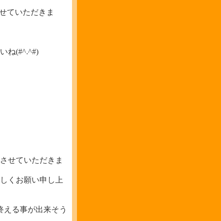
させていただきま
#^.^#)
させていただきま
しくお願い申し上
終える事が出来そう