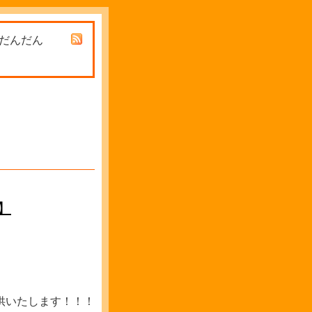
 だんだん
】
供いたします！！！