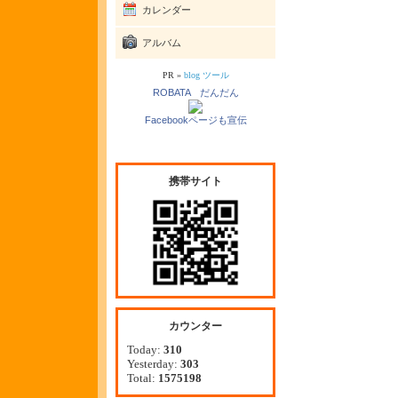
カレンダー
アルバム
PR »
blog ツール
ROBATA だんだん
Facebookページも宣伝
携帯サイト
カウンター
Today:
310
Yesterday:
303
Total:
1575198