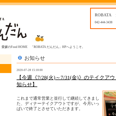
ROBATA
042-444-3438
媛のFood HOME 「ROBATA だんだん」HPへようこそ。
お知らせ
2020-07-28 15:18:00
【今週《7/28(火)～7/31(金)》のテイク
知らせ】
これまで通常営業と並行して継続してきまし
た、ディナーテイクアウトですが、今月いっ
ぱいで終了とさせていただきます。