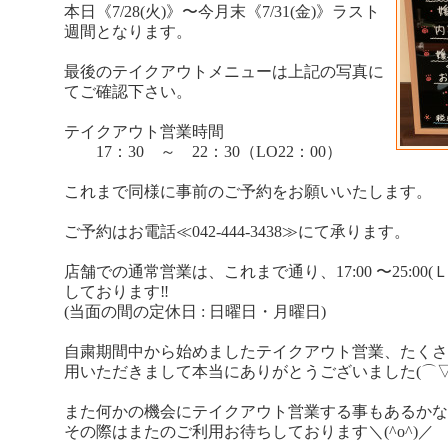
本日《7/28(火)》〜今月末《7/31(金)》ラスト
週間となります。
最後のテイクアウトメニューは上記の写真に
てご確認下さい。
テイクアウト営業時間
17：30 ～ 22：30（LO22：00）
これまで同様に事前のご予約をお願いいたします。
ご予約はお電話≪042-444-3438≫にて承ります。
店舗での通常営業は、これまで通り、17:00 〜25:00(Ｌ
しております‼️
(当面の間の定休日 : 日曜日・月曜日)
自粛期間中から始めましたテイクアウト営業、たくさ
用いただきまして本当にありがとうございました(⌒▽
また何かの機会にテイクアウト営業する事もあるかな⁉
その際はまたのご利用お待ちしております＼(^o^)／