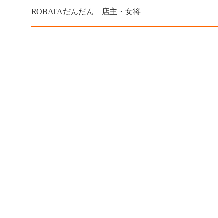
ROBATAだんだん 店主・女将