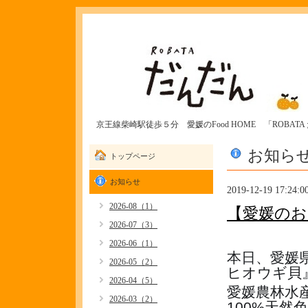
京王線柴崎駅徒歩５分 愛媛のFood HOME 「ROBAT
お知ら
トップページ
お知らせ
2019-12-19 17:24:0
2026-08（1）
【愛媛のお
2026-07（3）
2026-06（1）
本日、愛媛
2026-05（2）
ヒオウギ貝』
2026-04（5）
愛媛農林水
2026-03（2）
100%天然