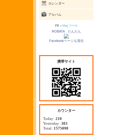
カレンダー
アルバム
PR »
blog ツール
ROBATA だんだん
Facebookページも宣伝
携帯サイト
カウンター
Today:
210
Yesterday:
303
Total:
1575098