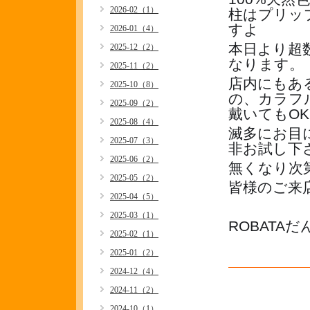
2026-02（1）
柱はプリッ
すよ
2026-01（4）
‼️
本日より超
2025-12（2）
なります。
2025-11（2）
店内にもあ
2025-10（8）
の、カラフ
2025-09（2）
戴いてもO
2025-08（4）
滅多にお目
2025-07（3）
非お試し下さい
2025-06（2）
無くなり次
2025-05（2）
皆様のご来
2025-04（5）
2025-03（1）
ROBATAだ
2025-02（1）
2025-01（2）
2024-12（4）
2024-11（2）
2024-10（1）