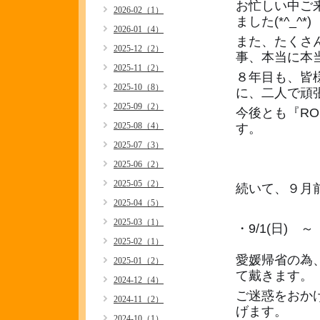
お忙しい中ご
2026-02（1）
ました(*^_^*)
2026-01（4）
また、たくさ
2025-12（2）
事、本当に本
2025-11（2）
８年目も、皆
2025-10（8）
に、二人で頑
2025-09（2）
今後とも『RO
2025-08（4）
す。
2025-07（3）
2025-06（2）
2025-05（2）
続いて、９月
2025-04（5）
2025-03（1）
・9/1(日) ～ 
2025-02（1）
愛媛帰省の為
2025-01（2）
て戴きます。
2024-12（4）
ご迷惑をおか
2024-11（2）
げます。
2024-10（1）