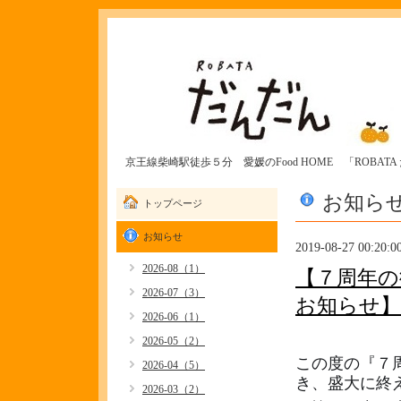
京王線柴崎駅徒歩５分 愛媛のFood HOME 「ROBAT
お知ら
トップページ
お知らせ
2019-08-27 00:20:0
2026-08（1）
【７周年の
2026-07（3）
お知らせ】
2026-06（1）
2026-05（2）
この度の『７
2026-04（5）
き、盛大に終え
2026-03（2）