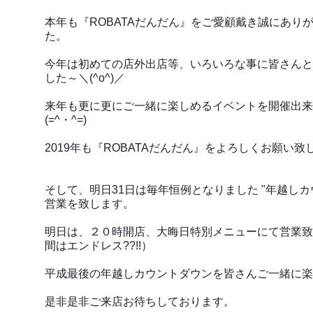
本年も『ROBATAだんだん』をご愛顧戴き誠にあり
た。
今年は初めての店外出店等、いろいろな事に皆さんと
した～＼(^o^)／
来年も更に更にご一緒に楽しめるイベントを開催出来
(=^・^=)
2019年も『ROBATAだんだん』をよろしくお願い致
そして、明日31日は毎年恒例となりました "年越しカ
営業を致します。
明日は、２０時開店、大晦日特別メニューにて営業致
間はエンドレス??!!）
平成最後の年越しカウントダウンを皆さんご一緒に楽しみ
是非是非ご来店お待ちしております。