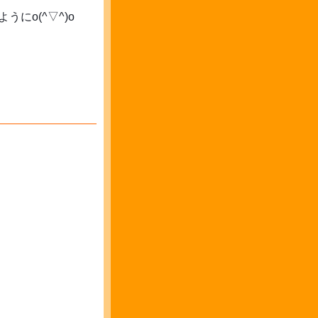
にo(^▽^)o