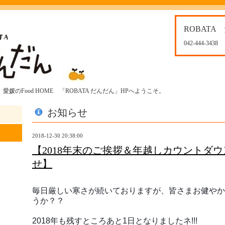
ROBATA
042-444-3438
媛のFood HOME 「ROBATA だんだん」HPへようこそ。
お知らせ
2018-12-30 20:38:00
【2018年末のご挨拶＆年越しカウントダ
せ】
毎日厳しい寒さが続いておりますが、皆さまお健やか
うか？？
2018年も残すところあと1日となりましたネ!!!