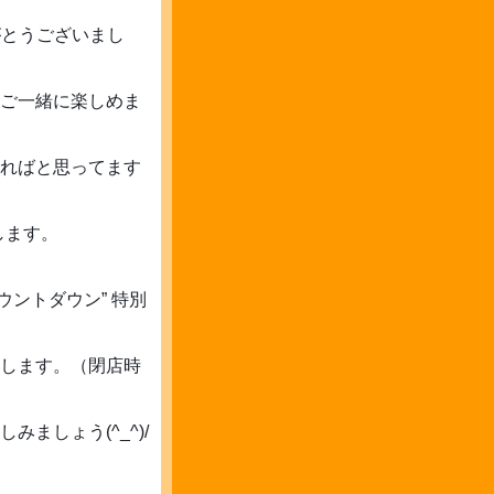
がとうございまし
ご一緒に楽しめま
ればと思ってます
します。
ウントダウン” 特別
します。（閉店時
ましょう(^_^)/