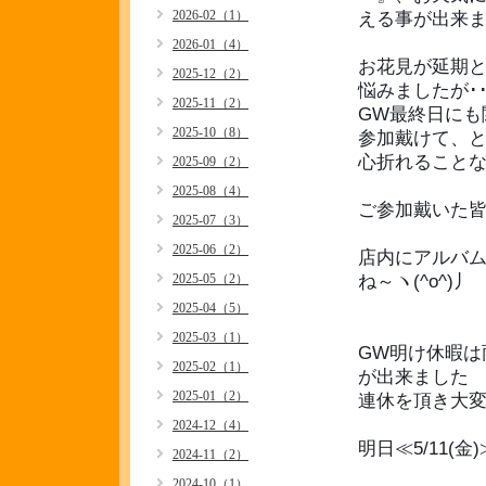
2026-02（1）
える事が出来まし
2026-01（4）
お花見が延期
2025-12（2）
悩みましたが･･
2025-11（2）
GW最終日にも
2025-10（8）
参加戴けて、
心折れること
2025-09（2）
2025-08（4）
ご参加戴いた皆
2025-07（3）
2025-06（2）
店内にアルバ
2025-05（2）
ね～ヽ(^o^)丿
2025-04（5）
2025-03（1）
GW明け休暇は
2025-02（1）
が出来ました
2025-01（2）
連休を頂き大
2024-12（4）
明日≪5/11(
2024-11（2）
2024-10（1）