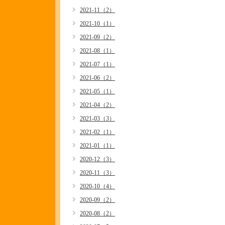
2021-11（2）
2021-10（1）
2021-09（2）
2021-08（1）
2021-07（1）
2021-06（2）
2021-05（1）
2021-04（2）
2021-03（3）
2021-02（1）
2021-01（1）
2020-12（3）
2020-11（3）
2020-10（4）
2020-09（2）
2020-08（2）