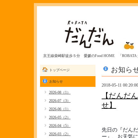
京王線柴崎駅徒歩５分 愛媛のFood HOME 「ROBAT
お知ら
トップページ
お知らせ
2018-05-11 00:20:0
2026-08（1）
【だんだん
2026-07（3）
せ】
2026-06（1）
2026-05（2）
2026-04（5）
先日の『だん
2026-03（2）
ー』、お天気