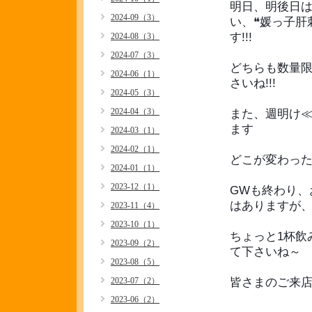
明日、明後日
2024-09（3）
い、❝媛っ子肝
す!!!
2024-08（3）
2024-07（3）
どちらも数量
2024-06（1）
さいね!!!
2024-05（3）
2024-04（3）
また、週明け≪
ます
2024-03（1）
2024-02（1）
どこが変わった
2024-01（1）
2023-12（1）
GWも終わり、
はありますが、皆
2023-11（4）
2023-10（1）
ちょっと1杯飲
2023-09（2）
て下さいね～
2023-08（5）
2023-07（2）
皆さまのご来
2023-06（2）