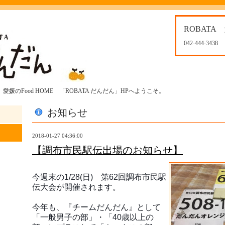
ROBATA
042-444-3438
媛のFood HOME 「ROBATA だんだん」HPへようこそ。
お知らせ
2018-01-27 04:36:00
【調布市民駅伝出場のお知らせ】
今週末の1/28(日)　第62回調布市民駅
伝大会が開催されます。
今年も、『チームだんだん』として
「一般男子の部」・「40歳以上の