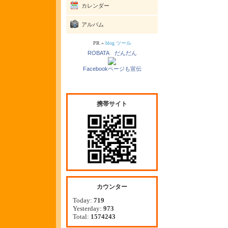
カレンダー
アルバム
PR »
blog ツール
ROBATA だんだん
Facebookページも宣伝
携帯サイト
カウンター
Today:
719
Yesterday:
973
Total:
1574243