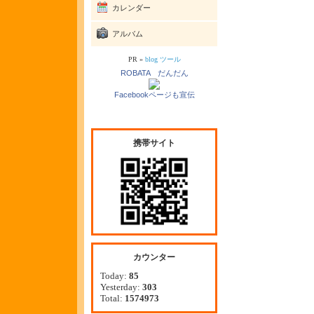
カレンダー
アルバム
PR »
blog ツール
ROBATA だんだん
Facebookページも宣伝
携帯サイト
カウンター
Today:
85
Yesterday:
303
Total:
1574973