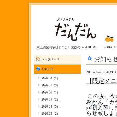
京王線柴崎駅徒歩５分 愛媛のFood HOME 「ROBAT
お知ら
トップページ
お知らせ
2016-05-20 04:39:0
2026-08（1）
【限定メニ
2026-07（3）
2026-06（1）
この度、今
2026-05（2）
みかん「カ
が初入荷し
2026-04（5）
らせ致しま
2026-03（2）