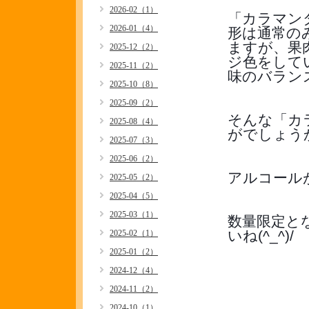
2026-02（1）
「カラマン
2026-01（4）
形は通常の
ますが、果
2025-12（2）
ジ色をして
2025-11（2）
味のバラン
2025-10（8）
2025-09（2）
そんな「カ
2025-08（4）
がでしょうか!
2025-07（3）
2025-06（2）
アルコール
2025-05（2）
2025-04（5）
2025-03（1）
数量限定と
いね(^_^)/
2025-02（1）
2025-01（2）
2024-12（4）
2024-11（2）
2024-10（1）