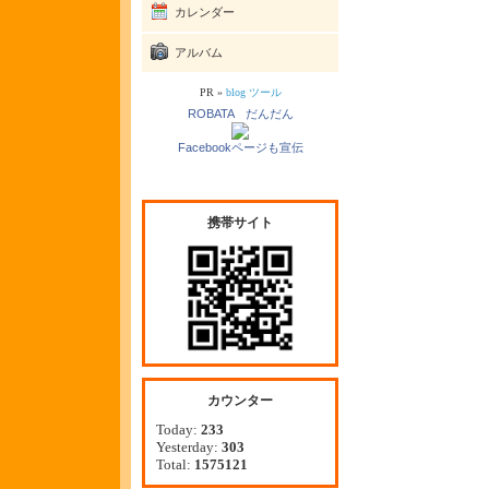
カレンダー
アルバム
PR »
blog ツール
ROBATA だんだん
Facebookページも宣伝
携帯サイト
カウンター
Today:
233
Yesterday:
303
Total:
1575121