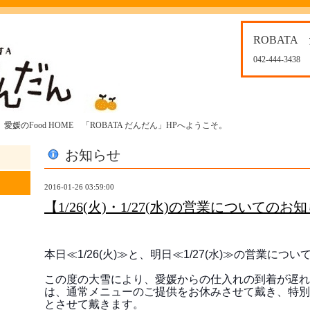
ROBATA
042-444-3438
媛のFood HOME 「ROBATA だんだん」HPへようこそ。
お知らせ
2016-01-26 03:59:00
【1/26(火)・1/27(水)の営業についてのお
本日≪1/26(火)≫と、明日≪1/27(水)≫の営業につ
この度の大雪により、愛媛からの仕入れの到着が遅れ
は、通常メニューのご提供をお休みさせて戴き、特別
とさせて戴きます。