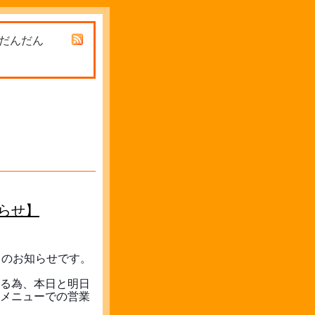
 だんだん
知らせ】
いてのお知らせです。
る為、本日と明日
メニューでの営業