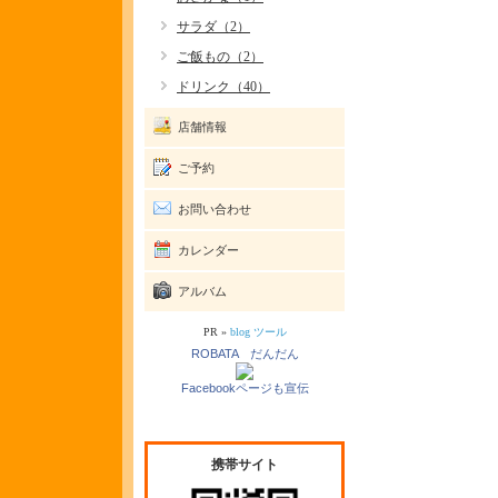
サラダ（2）
ご飯もの（2）
ドリンク（40）
店舗情報
ご予約
お問い合わせ
カレンダー
アルバム
PR »
blog ツール
ROBATA だんだん
Facebookページも宣伝
携帯サイト