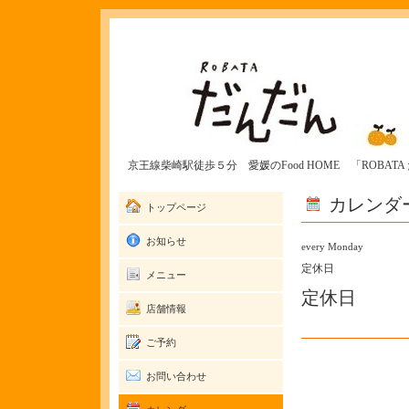
京王線柴崎駅徒歩５分 愛媛のFood HOME 「ROBAT
カレンダ
トップページ
お知らせ
every Monday
定休日
メニュー
定休日
店舗情報
ご予約
お問い合わせ