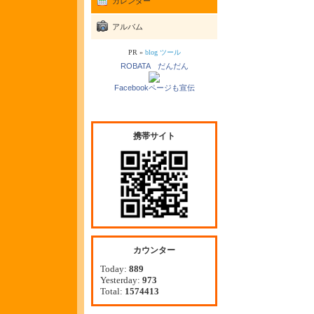
カレンダー
アルバム
PR »
blog ツール
ROBATA だんだん
Facebookページも宣伝
携帯サイト
カウンター
Today:
889
Yesterday:
973
Total:
1574413