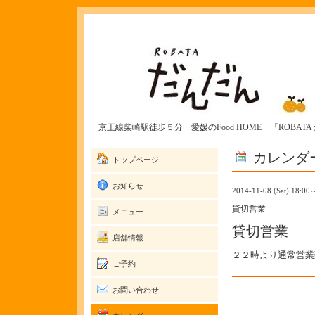
京王線柴崎駅徒歩５分 愛媛のFood HOME 「ROBAT
カレンダ
トップページ
お知らせ
2014-11-08 (Sat) 18:00
貸切営業
メニュー
貸切営業
店舗情報
２２時より通常営業
ご予約
お問い合わせ