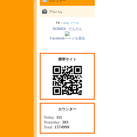
カレンダー
アルバム
PR »
blog ツール
ROBATA だんだん
Facebookページも宣伝
携帯サイト
カウンター
Today:
111
Yesterday:
303
Total:
1574999