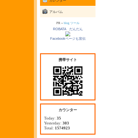
カレンダー
アルバム
PR »
blog ツール
ROBATA だんだん
Facebookページも宣伝
携帯サイト
カウンター
Today:
35
Yesterday:
303
Total:
1574923