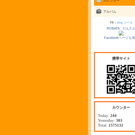
カレンダー
アルバム
PR »
blog ツール
ROBATA だんだ
Facebookページも
携帯サイト
カウンター
Today:
244
Yesterday:
303
Total:
1575132