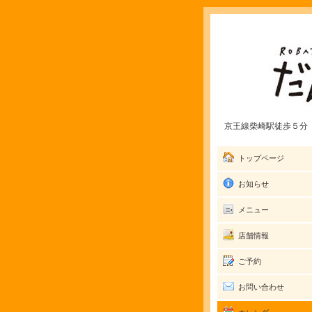
京王線柴崎駅徒歩５分 愛
トップページ
お知らせ
メニュー
店舗情報
ご予約
お問い合わせ