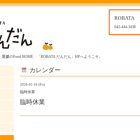
ROBATA
042-444-3438
媛のFood HOME 「ROBATA だんだん」HPへようこそ。
カレンダー
2026-01-16 (Fri)
臨時休業
臨時休業