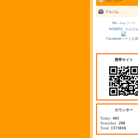
カレンダー
アルバム
PR »
blog ツール
ROBATA だんだ
Facebookページも
携帯サイト
カウンター
Today:
465
Yesterday:
298
Total:
1573016