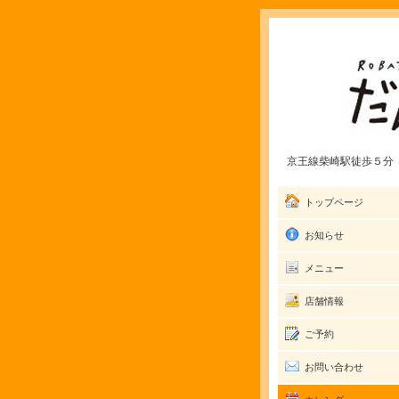
京王線柴崎駅徒歩５分 愛
トップページ
お知らせ
メニュー
店舗情報
ご予約
お問い合わせ