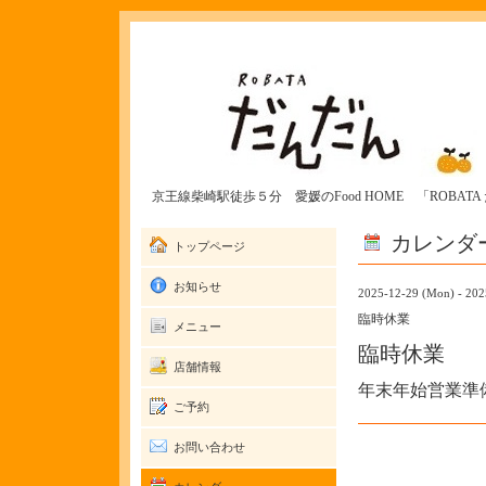
京王線柴崎駅徒歩５分 愛媛のFood HOME 「ROBAT
カレンダ
トップページ
お知らせ
2025-12-29 (Mon) - 202
臨時休業
メニュー
臨時休業
店舗情報
年末年始営業準
ご予約
お問い合わせ