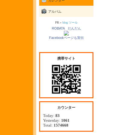
カレンダー
アルバム
PR »
blog ツール
ROBATA だんだん
Facebookページも宣伝
携帯サイト
カウンター
Today:
83
Yesterday:
1061
Total:
1574668