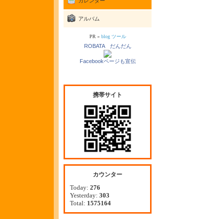
カレンダー
アルバム
PR »
blog ツール
ROBATA だんだん
Facebookページも宣伝
携帯サイト
カウンター
Today:
276
Yesterday:
303
Total:
1575164