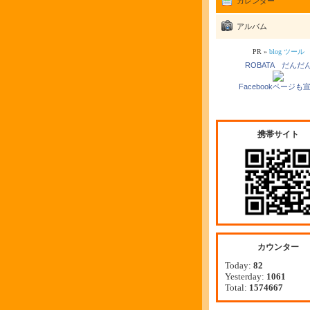
カレンダー
アルバム
PR »
blog ツール
ROBATA だんだ
Facebookページも
携帯サイト
カウンター
Today:
82
Yesterday:
1061
Total:
1574667