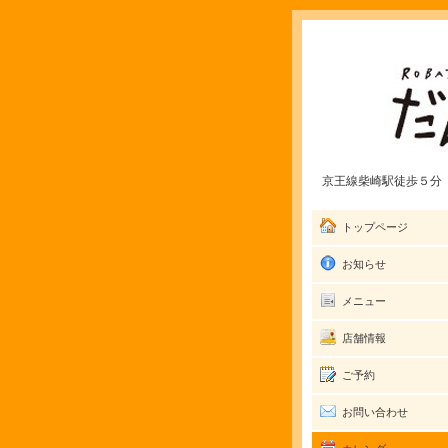
京王線柴崎駅徒歩５分 愛
トップページ
お知らせ
メニュー
店舗情報
ご予約
お問い合わせ