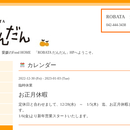
ROBATA
042-444-3438
媛のFood HOME 「ROBATA だんだん」HPへようこそ。
カレンダー
2022-12-30 (Fri) - 2023-01-03 (Tue)
臨時休業
お正月休暇
定休日と合わせまして、12/28(水) ～ 1/5(木) 迄、お正月
す。
1/6(金)より新年営業スタートいたします。