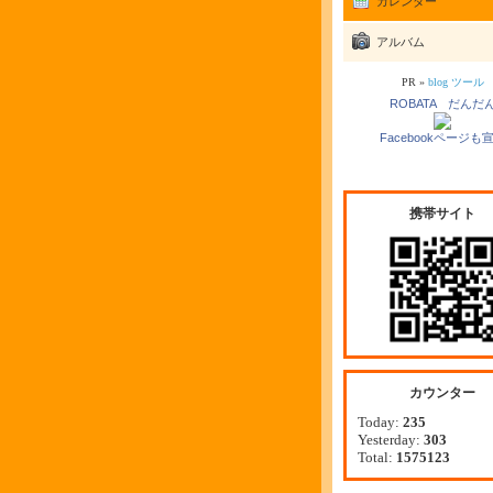
カレンダー
アルバム
PR »
blog ツール
ROBATA だんだ
Facebookページも
携帯サイト
カウンター
Today:
235
Yesterday:
303
Total:
1575123