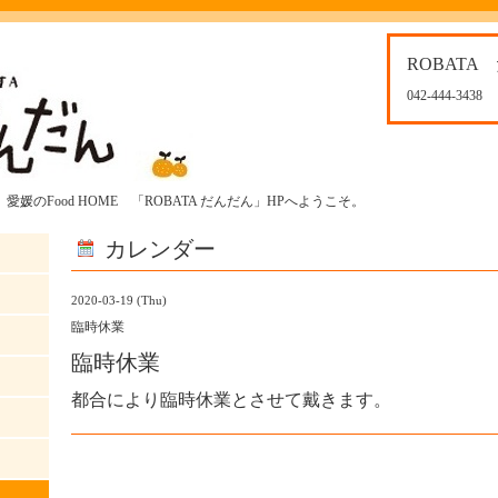
ROBATA
042-444-3438
媛のFood HOME 「ROBATA だんだん」HPへようこそ。
カレンダー
2020-03-19 (Thu)
臨時休業
臨時休業
都合により臨時休業とさせて戴きます。