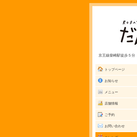
京王線柴崎駅徒歩５分 愛
トップページ
お知らせ
メニュー
店舗情報
ご予約
お問い合わせ