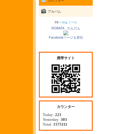
カレンダー
アルバム
PR »
blog ツール
ROBATA だんだん
Facebookページも宣伝
携帯サイト
カウンター
Today:
223
Yesterday:
303
Total:
1575111