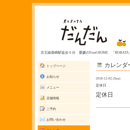
京王線柴崎駅徒歩５分 愛媛のFood HOME 「ROBAT
カレンダ
トップページ
お知らせ
2018-12-02 (Sun)
定休日
メニュー
定休日
店舗情報
ご予約
お問い合わせ