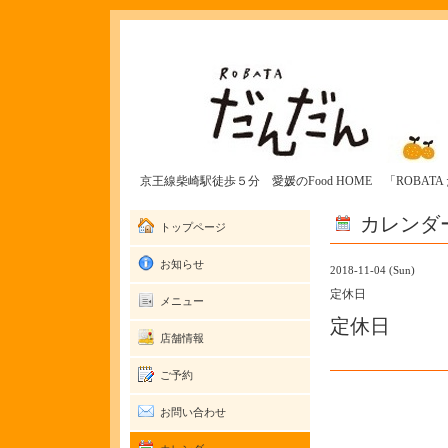
京王線柴崎駅徒歩５分 愛媛のFood HOME 「ROBAT
カレンダ
トップページ
お知らせ
2018-11-04 (Sun)
定休日
メニュー
定休日
店舗情報
ご予約
お問い合わせ