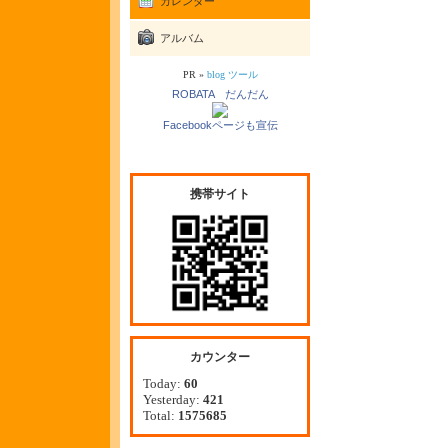
カレンダー
アルバム
PR »
blog ツール
ROBATA だんだん
Facebookページも宣伝
携帯サイト
カウンター
Today:
60
Yesterday:
421
Total:
1575685