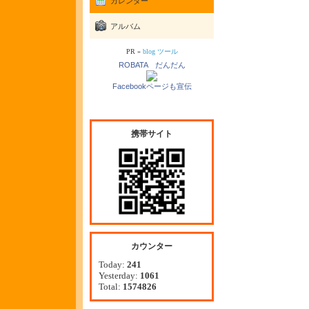
カレンダー
アルバム
PR »
blog ツール
ROBATA だんだん
Facebookページも宣伝
携帯サイト
カウンター
Today:
241
Yesterday:
1061
Total:
1574826