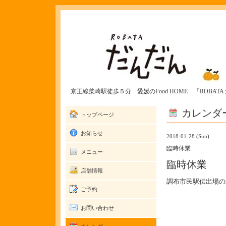
京王線柴崎駅徒歩５分 愛媛のFood HOME 「ROBAT
カレンダ
トップページ
お知らせ
2018-01-28 (Sun)
臨時休業
メニュー
臨時休業
店舗情報
調布市民駅伝出場の
ご予約
お問い合わせ