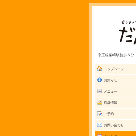
京王線柴崎駅徒歩５分 愛
トップページ
お知らせ
メニュー
店舗情報
ご予約
お問い合わせ