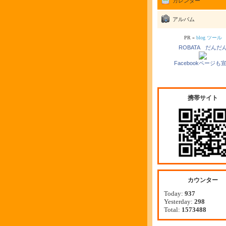
カレンダー
アルバム
PR »
blog ツール
ROBATA だんだ
Facebookページも
携帯サイト
カウンター
Today:
937
Yesterday:
298
Total:
1573488