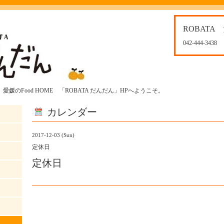
ROBATA
042-444-3438
媛のFood HOME 「ROBATA だんだん」HPへようこそ。
カレンダー
2017-12-03 (Sun)
定休日
定休日