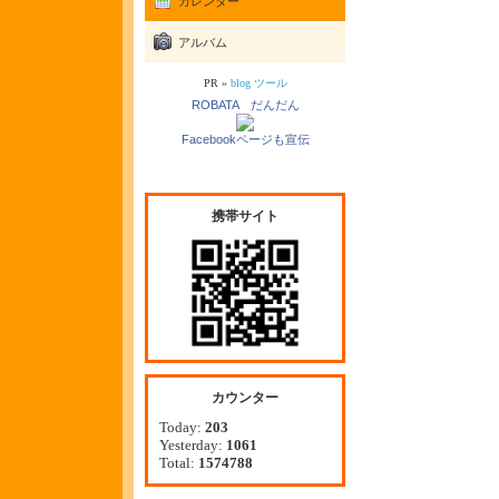
カレンダー
アルバム
PR »
blog ツール
ROBATA だんだん
Facebookページも宣伝
携帯サイト
カウンター
Today:
203
Yesterday:
1061
Total:
1574788