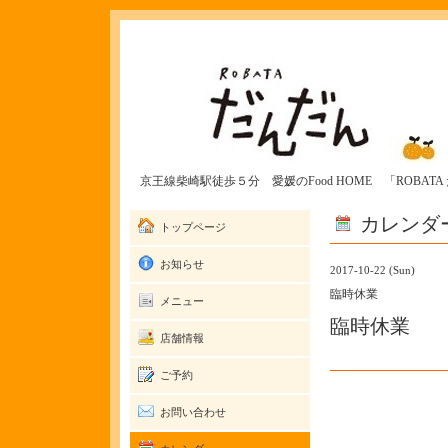
京王線柴崎駅徒歩５分 愛媛のFood HOME 「ROBAT
カレンダ
トップページ
お知らせ
2017-10-22 (Sun)
臨時休業
メニュー
臨時休業
店舗情報
ご予約
お問い合わせ