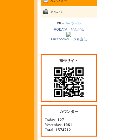
カレンダー
アルバム
PR »
blog ツール
ROBATA だんだん
Facebookページも宣伝
携帯サイト
カウンター
Today:
127
Yesterday:
1061
Total:
1574712