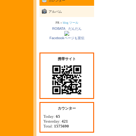
カレンダー
アルバム
PR »
blog ツール
ROBATA だんだん
Facebookページも宣伝
携帯サイト
カウンター
Today:
65
Yesterday:
421
Total:
1575690