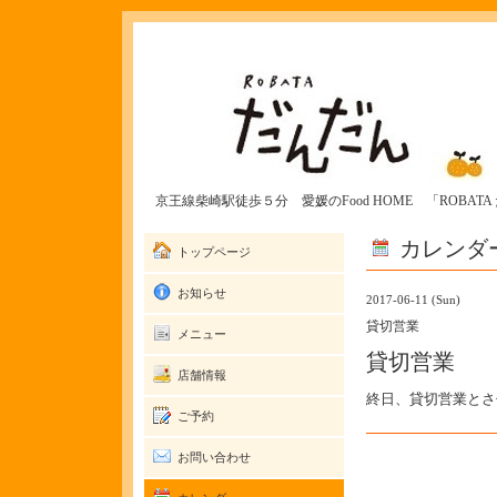
京王線柴崎駅徒歩５分 愛媛のFood HOME 「ROBAT
カレンダ
トップページ
お知らせ
2017-06-11 (Sun)
貸切営業
メニュー
貸切営業
店舗情報
終日、貸切営業とさ
ご予約
お問い合わせ