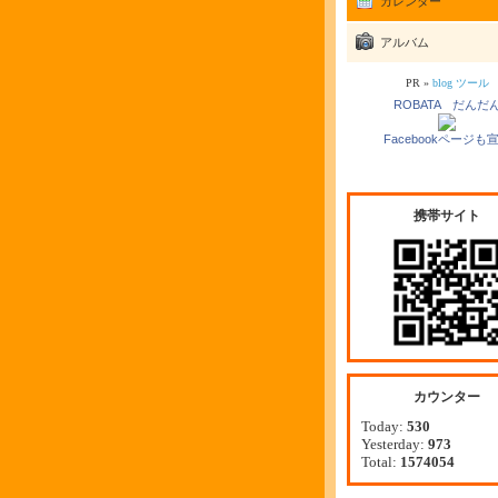
カレンダー
アルバム
PR »
blog ツール
ROBATA だんだ
Facebookページも
携帯サイト
カウンター
Today:
530
Yesterday:
973
Total:
1574054