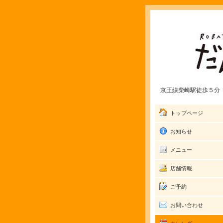
京王線柴崎駅徒歩５分 愛
トップページ
お知らせ
メニュー
店舗情報
ご予約
お問い合わせ