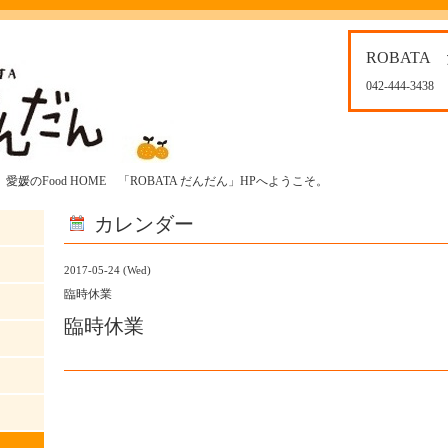
ROBATA
042-444-3438
媛のFood HOME 「ROBATA だんだん」HPへようこそ。
カレンダー
2017-05-24 (Wed)
臨時休業
臨時休業