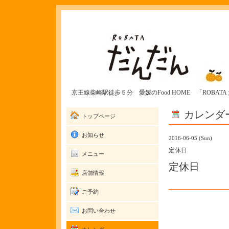
京王線柴崎駅徒歩５分 愛媛のFood HOME 「ROBAT
カレンダ
トップページ
お知らせ
2016-06-05 (Sun)
定休日
メニュー
定休日
店舗情報
ご予約
お問い合わせ