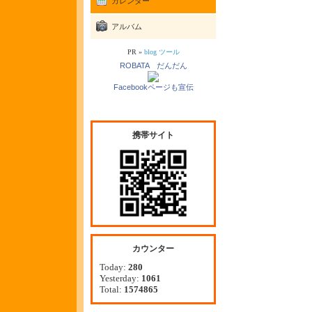
カレンダー
アルバム
PR »
blog ツール
ROBATA だんだん
Facebookページも宣伝
携帯サイト
カウンター
Today:
280
Yesterday:
1061
Total:
1574865